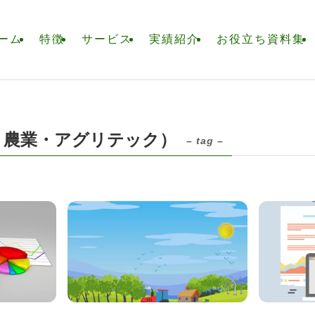
ーム
特徴
サービス
実績紹介
お役立ち資料集
ト農業・アグリテック）
– tag –