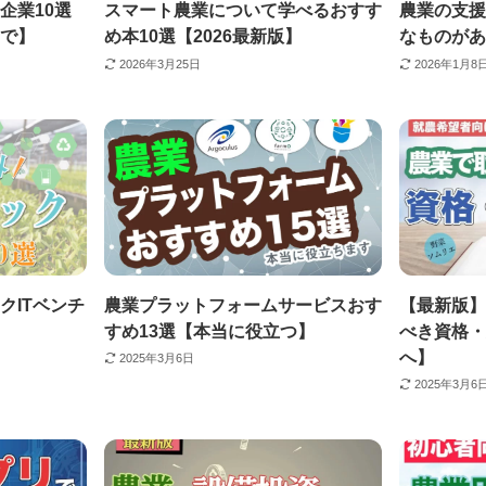
企業10選
スマート農業について学べるおすす
農業の支援
で】
め本10選【2026最新版】
なものがあ
2026年3月25日
2026年1月8
クITベンチ
農業プラットフォームサービスおす
【最新版】
すめ13選【本当に役立つ】
べき資格・
へ】
2025年3月6日
2025年3月6