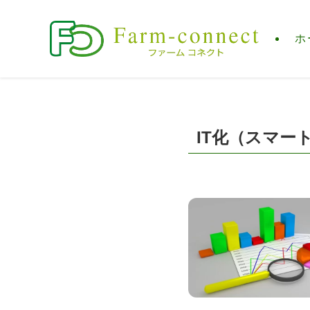
ホ
IT化（スマー