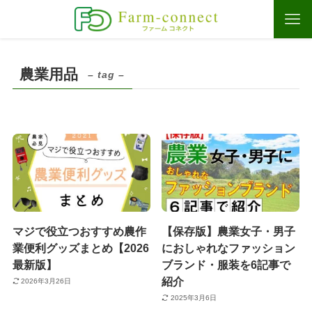
農業用品
– tag –
マジで役立つおすすめ農作
【保存版】農業女子・男子
業便利グッズまとめ【2026
におしゃれなファッション
最新版】
ブランド・服装を6記事で
紹介
2026年3月26日
2025年3月6日