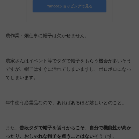
Yahoo!ショッピングで見る
農作業・畑仕事に帽子は欠かせません。
農家さんはイベント等でタダで帽子をもらう機会が多いそう
ですが、帽子はすぐに汚れてしまいますし、ボロボロになっ
てしまいます。
年中使う必需品なので、あればあるほど嬉しいとのこと。
また、
普段タダで帽子を貰うからこそ、自分で機能性が高か
ったり、おしゃれな帽子を買うことはない
そうです。