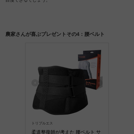
農家さんが喜ぶプレゼントその4：腰ベルト
トリプルエス
柔道整復師が考えた 腰ベルト サ