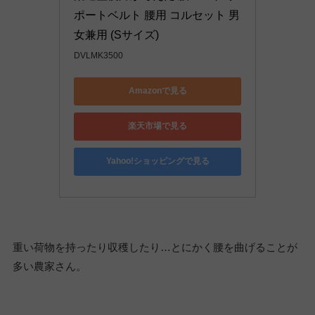
ポートベルト 腰用 コルセット 男
女兼用 (Sサイズ)
DVLMK3500
Amazonで見る
楽天市場で見る
Yahoo!ショッピングで見る
重い荷物を持ったり収穫したり…とにかく腰を曲げることが
多い農家さん。