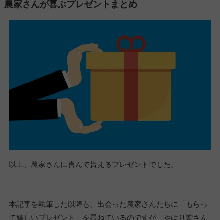
農家さんが喜ぶプレゼントまとめ
以上、農家さんに喜んで貰えるプレゼントでした。
本記事を執筆した以降も、出会った農家さんたちに「もらっ
て嬉しいプレゼント」を尋ねているのですが、やはり皆さん