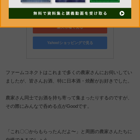
Amazonで見る
楽天市場で見る
Yahoo!ショッピングで見る
ファームコネクトはこれまで多くの農家さんにお伺いしてい
ましたが、皆さんお酒、特に日本酒・焼酎がお好きでした。
農家さん同士でお酒を持ち寄って集まったりするのですが、
その際にみんなで呑める点がGoodです。
「これ〇〇からもらったんだよ〜」と周囲の農家さんたちに
自慢できるでしょう。