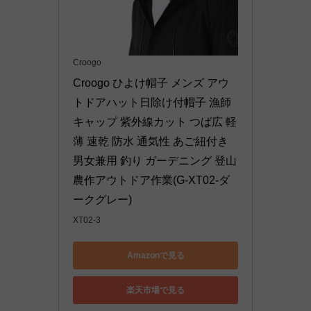
Croogo
Croogo ひよけ帽子 メンズ アウ
トドアハット日除け付帽子 漁師
キャップ 紫外線カット つば広 軽
薄 速乾 防水 通気性 あご紐付き 
男女兼用 釣り ガーデニング 登山 
農作アウトドア作業(G-XT02-ダ
ークグレー)
XT02-3
Amazonで見る
楽天市場で見る