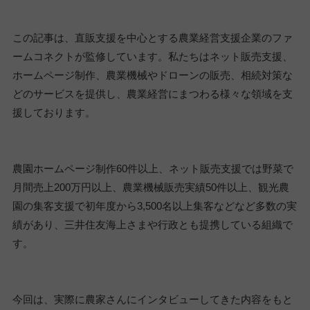
この記事は、直販支援を中心とする農業経営支援企業のファ
ームコネクトが監修しています。私たちはネット販売支援、
ホームページ制作、農業機械やドローンの販売、相続対策な
どのサービスを提供し、農業経営にまつわる様々な領域を支
援しております。
農園ホームページ制作60件以上、ネット販売支援では野菜で
月間売上200万円以上、農業機械販売実績50件以上、観光農
園の集客支援で初年度から3,500名以上集客などなど多数の実
績があり、三井住友海上さまや行政とも提携している組織で
す。
今回は、実際に農家さんにインタビューしてきた内容をもと