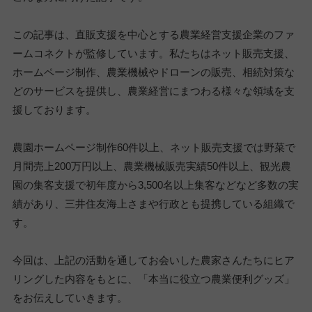
この記事は、直販支援を中心とする農業経営支援企業のファ
ームコネクトが監修しています。私たちはネット販売支援、
ホームページ制作、農業機械やドローンの販売、相続対策な
どのサービスを提供し、農業経営にまつわる様々な領域を支
援しております。
農園ホームページ制作60件以上、ネット販売支援では野菜で
月間売上200万円以上、農業機械販売実績50件以上、観光農
園の集客支援で初年度から3,500名以上集客などなど多数の実
績があり、三井住友海上さまや行政とも提携している組織で
す。
今回は、上記の活動を通してお会いした農家さんたちにヒア
リングした内容をもとに、「本当に役立つ農業便利グッズ」
をお伝えしていきます。