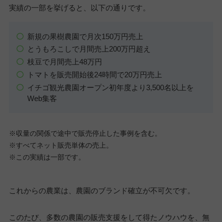
実績の一部を挙げると、以下の通りです。
新規の果樹農園で月次150万円売上
とうもろこしで月間売上200万円超え
枝豆で月間売上48万円
トマトを販売開始後24時間で20万円売上
イチゴ観光農園オープン初年度より3,500名以上を
Web集客
※収量の関係で途中で販売停止した事例を含む。
※すべてネット販売単体の売上。
※この実績は一部です。
これからの農業は、農園のブランド確立が不可欠です。
このたび、多数の農園の販売支援をして得たノウハウを、無