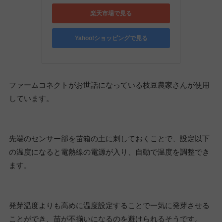
楽天市場で見る
Yahoo!ショッピングで見る
ファームコネクトがお世話になっている枝豆農家さんが使用
しています。
先端のセンサー部を苗箱の土に刺しておくことで、設定以下
の温度になると電熱線の電源が入り、自動で温度を調整でき
ます。
発芽温度よりも高めに温度設定することで一気に発芽させる
ことができ、苗が不揃いになるのを避けられるそうです。