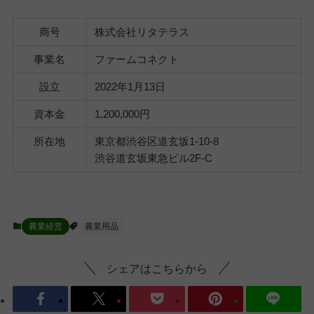
商号
株式会社リタテラス
事業名
ファームコネクト
設立
2022年1月13日
資本金
1,200,000円
所在地
東京都渋谷区道玄坂1-10-8
渋谷道玄坂東急ビル2F-C
農業経営
農業用品
シェアはこちらから