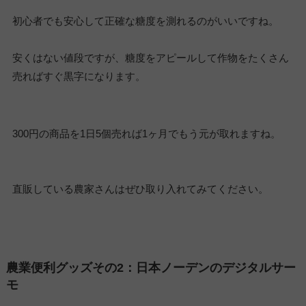
初心者でも安心して正確な糖度を測れるのがいいですね。
安くはない値段ですが、糖度をアピールして作物をたくさん
売ればすぐ黒字になります。
300円の商品を1日5個売れば1ヶ月でもう元が取れますね。
直販している農家さんはぜひ取り入れてみてください。
農業便利グッズその2：日本ノーデンのデジタルサー
モ