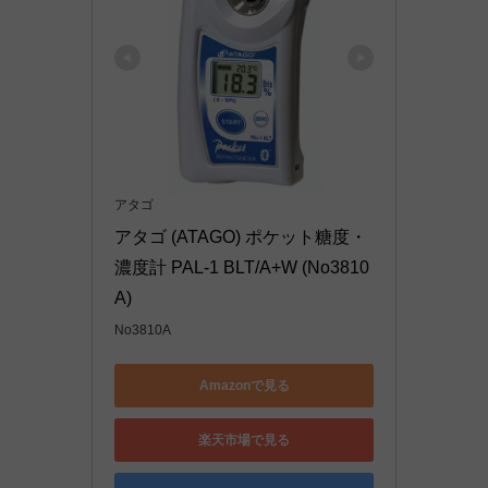
アタゴ
アタゴ (ATAGO) ポケット糖度・
濃度計 PAL-1 BLT/A+W (No3810
A)
No3810A
Amazonで見る
楽天市場で見る