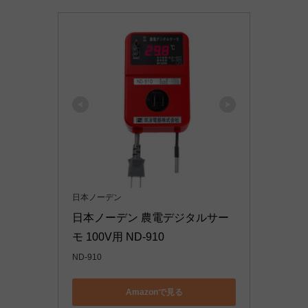
日本ノーデン
日本ノーデン 農電デジタルサー
モ 100V用 ND-910
ND-910
Amazonで見る