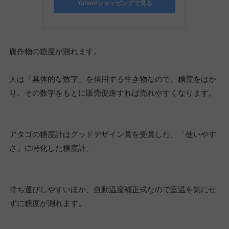
Yahoo!ショッピングで見る
農作物の糖度が測れます。
人は「具体的な数字」を信用する生き物なので、糖度をはか
り、その数字をもとに販売促進すれば売れやすくなります。
アタゴの糖度計はグッドデザイン賞を受賞した、「使いやす
さ」に特化した糖度計。
持ち運びしやすいほか、自動温度補正式なので室温を気にせ
ずに糖度が測れます。