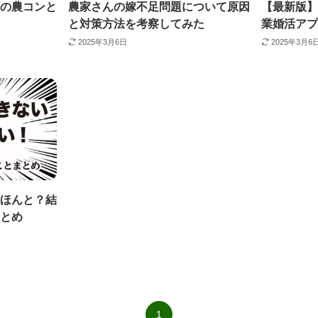
の農コンと
農家さんの嫁不足問題について原因
【最新版】
と対策方法を考察してみた
業婚活アプ
2025年3月6日
2025年3月6
ほんと？結
とめ
1