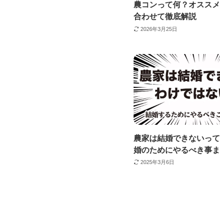
農コンって何？オススメ
合わせて徹底解説
2026年3月25日
農家は結婚できないって
婚のためにやるべき事ま
2025年3月6日