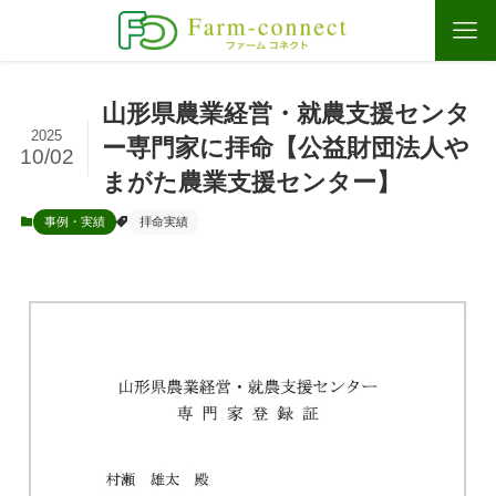
山形県農業経営・就農支援センタ
2025
ー専門家に拝命【公益財団法人や
10/02
まがた農業支援センター】
事例・実績
拝命実績