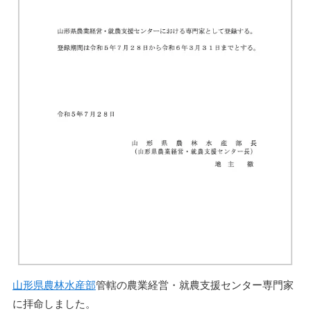
山形県農林水産部
管轄の農業経営・就農支援センター専門家
に拝命しました。