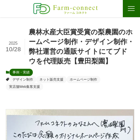
農林水産大臣賞受賞の梨農園のホ
ームページ制作・デザイン制作・
2025
10/28
弊社運営の通販サイトにてブド
ウを代理販売【豊田梨園】
事例・実績
デザイン制作
ネット販売支援
ホームページ制作
実店舗Web集客支援