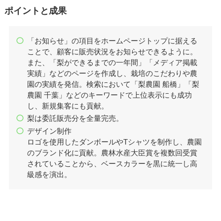
ポイントと成果
「お知らせ」の項目をホームページトップに据える
ことで、顧客に販売状況をお知らせできるように。
また、「梨ができるまでの一年間」「メディア掲載
実績」などのページを作成し、栽培のこだわりや農
園の実績を発信。検索において「梨農園 船橋」「梨
農園 千葉」などのキーワードで上位表示にも成功
し、新規集客にも貢献。
梨は委託販売分を全量完売。
デザイン制作
ロゴを使用したダンボールやTシャツを制作し、農園
のブランド化に貢献。農林水産大臣賞を複数回受賞
されていることから、ベースカラーを黒に統一し高
級感を演出。