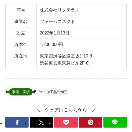
商号
株式会社リタテラス
事業名
ファームコネクト
設立
2022年1月13日
資本金
1,200,000円
所在地
東京都渋谷区道玄坂1-10-8
渋谷道玄坂東急ビル2F-C
事例・実績
米・加工品の卸売
シェアはこちらから