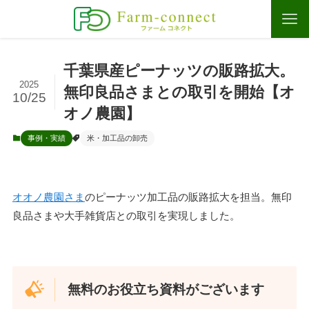
千葉県産ピーナッツの販路拡大。
2025
無印良品さまとの取引を開始【オ
10/25
オノ農園】
事例・実績
米・加工品の卸売
オオノ農園さま
のピーナッツ加工品の販路拡大を担当。無印
良品さまや大手雑貨店との取引を実現しました。
無料のお役立ち資料がございます