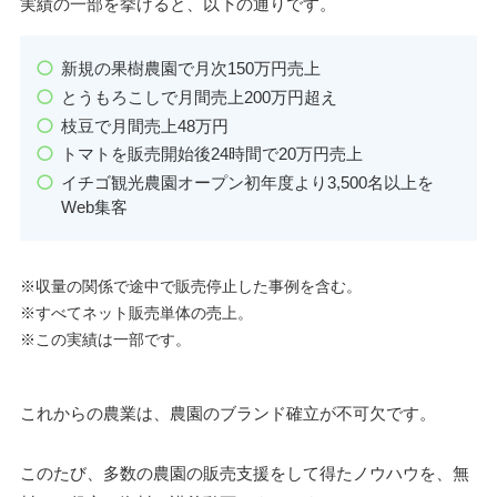
実績の一部を挙げると、以下の通りです。
新規の果樹農園で月次150万円売上
とうもろこしで月間売上200万円超え
枝豆で月間売上48万円
トマトを販売開始後24時間で20万円売上
イチゴ観光農園オープン初年度より3,500名以上を
Web集客
※収量の関係で途中で販売停止した事例を含む。
※すべてネット販売単体の売上。
※この実績は一部です。
これからの農業は、農園のブランド確立が不可欠です。
このたび、多数の農園の販売支援をして得たノウハウを、無