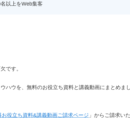
0名以上をWeb集客
可欠です。
ノウハウを、無料のお役立ち資料と講義動画にまとめま
料お役立ち資料&講義動画ご請求ページ
」からご請求い