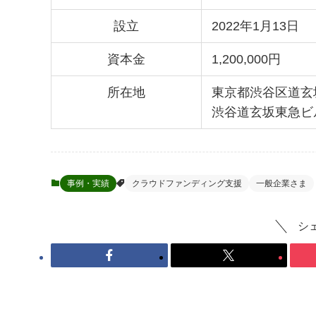
設立
2022年1月13日
資本金
1,200,000円
所在地
東京都渋谷区道玄坂1
渋谷道玄坂東急ビル
事例・実績
クラウドファンディング支援
一般企業さま
シ