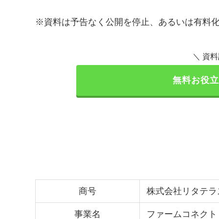
※資料は予告なく公開を停止、あるいは有料
＼ 資
無料お役立
商号
株式会社リタテラ
事業名
ファームコネクト