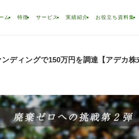
ーム
特徴
サービス
実績紹介
お役立ち資料集
ンディングで150万円を調達【アデカ株