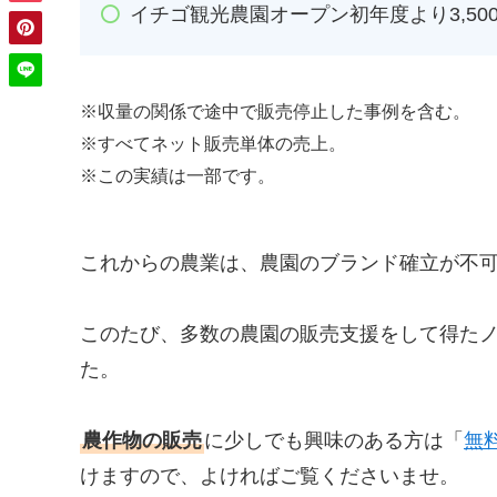
イチゴ観光農園オープン初年度より3,50
※収量の関係で途中で販売停止した事例を含む。
※すべてネット販売単体の売上。
※この実績は一部です。
これからの農業は、農園のブランド確立が不
このたび、多数の農園の販売支援をして得た
た。
農作物の販売
に少しでも興味のある方は「
無
けますので、よければご覧くださいませ。