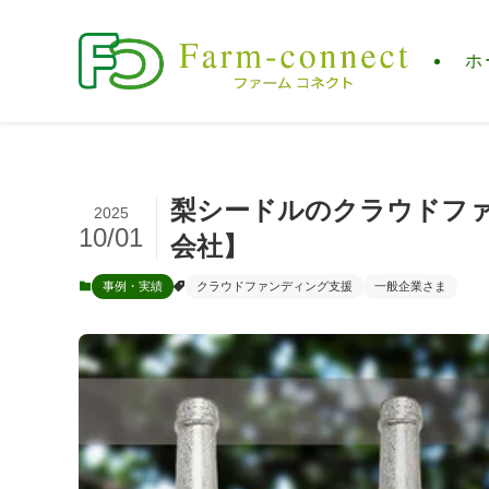
ホ
梨シードルのクラウドファ
2025
10/01
会社】
事例・実績
クラウドファンディング支援
一般企業さま