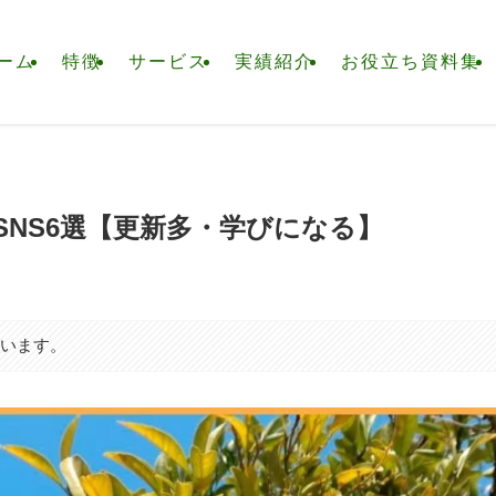
ーム
特徴
サービス
実績紹介
お役立ち資料集
NS6選【更新多・学びになる】
ています。