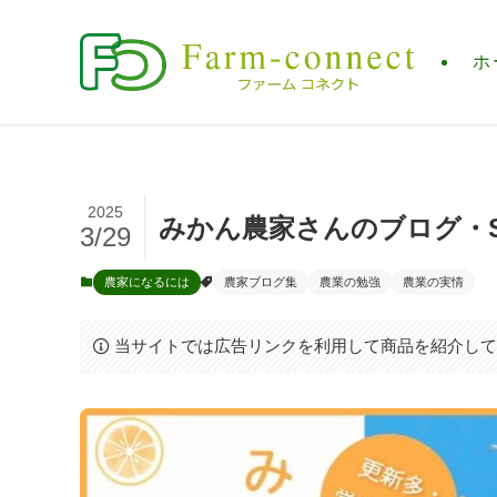
ホ
2025
みかん農家さんのブログ・S
3/29
農家になるには
農家ブログ集
農業の勉強
農業の実情
当サイトでは広告リンクを利用して商品を紹介し