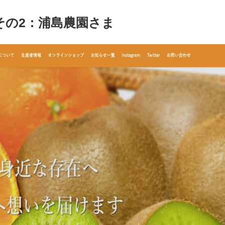
その2：浦島農園さま