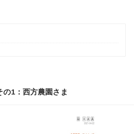
その1：西方農園さま