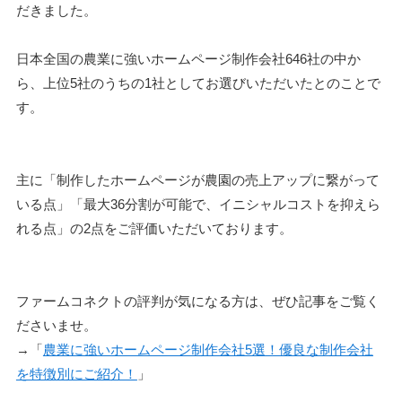
だきました。
日本全国の農業に強いホームページ制作会社646社の中か
ら、上位5社のうちの1社としてお選びいただいたとのことで
す。
主に「制作したホームページが農園の売上アップに繋がって
いる点」「最大36分割が可能で、イニシャルコストを抑えら
れる点」の2点をご評価いただいております。
ファームコネクトの評判が気になる方は、ぜひ記事をご覧く
ださいませ。
→「
農業に強いホームページ制作会社5選！優良な制作会社
を特徴別にご紹介！
」