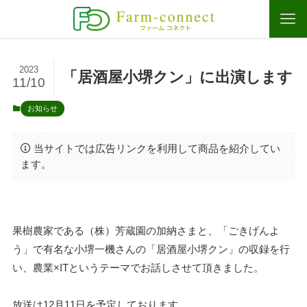
2023
「居酒屋小堺クン」に出演します
11/10
お知らせ
当サイトでは広告リンクを利用して商品を紹介してい
ます。
果樹農家である（株）芳蔵園の加納さまと、「ごきげんよ
う」で有名な小堺一機さんの「居酒屋小堺クン」の収録を行
い、農業×ITというテーマでお話しさせて頂きました。
放送は12月11日を予定しております